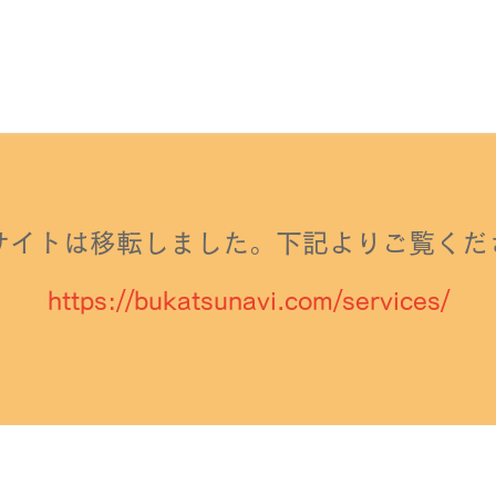
bサイトは移転しました。
下記よりご覧くだ
https://bukatsunavi.com/services/